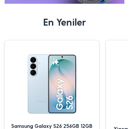
En Yeniler
Samsung Galaxy S26 256GB 12GB
Xiaom