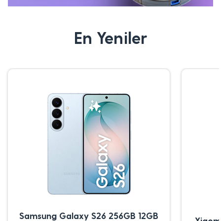
En Yeniler
Samsung Galaxy S26 256GB 12GB
Xiaom