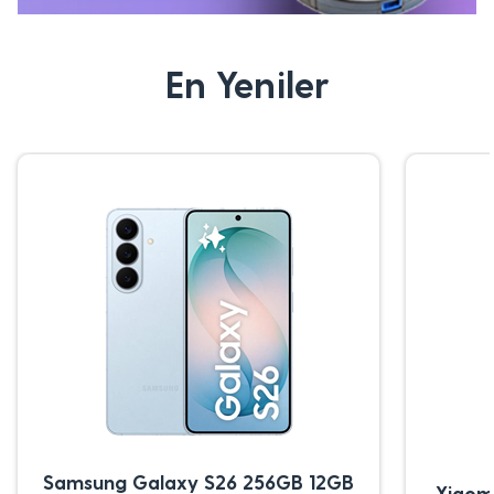
En Yeniler
Samsung Galaxy S26 256GB 12GB
Xiaom