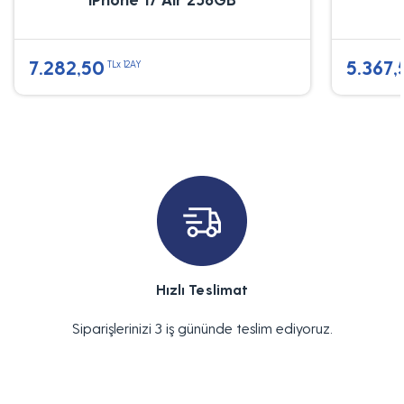
7.282,50
5.367,
TLx 12AY
Hızlı Teslimat
Siparişlerinizi 3 iş gününde teslim ediyoruz.