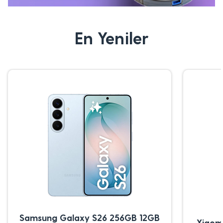
En Yeniler
Samsung Galaxy S26 256GB 12GB
Xiaom