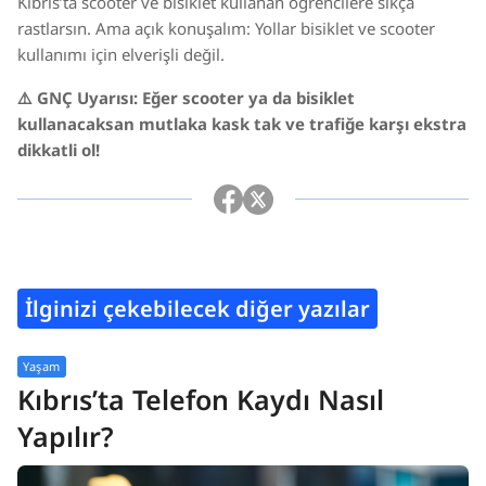
Kıbrıs’ta scooter ve bisiklet kullanan öğrencilere sıkça
rastlarsın. Ama açık konuşalım: Yollar bisiklet ve scooter
kullanımı için elverişli değil.
⚠️ GNÇ Uyarısı: Eğer scooter ya da bisiklet
kullanacaksan mutlaka kask tak ve trafiğe karşı ekstra
dikkatli ol!
İlginizi çekebilecek diğer yazılar
Yaşam
Kıbrıs’ta Telefon Kaydı Nasıl
Yapılır?