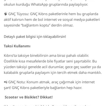
okulun kurduğu WhatsApp gruplarında paylaşılıyor.
🧠 GNÇ Tüyosu: GNÇ Kıbrıs paketlerinle hem bu gruplarda
aktif kalırsın hem de bol internet ve sosyal medya paketleri
sayesinde “bağlantım koptu” derdin olmaz.
Detaylı paket bilgisi için tıklayabilirsin!
Taksi Kullanımı
Kıbrıs’ta taksiye binebilirsin ama biraz pahalı olabilir.
Özellikle kısa mesafelerde bile fiyatlar seni şaşırtabilir. Bu
yüzden taksiyi genelde acil durumlar, gece geç saatler ya da
kalabalık gruplarla paylaşım için tercih etmek daha mantıklı.
📲 GNÇ Notu: Konum atmak, araç çağırmak için internet
şart! GNÇ Kıbrıs paketleriyle bağlantın hep hazır.
Scooter ve Bisiklet? Dikkat!