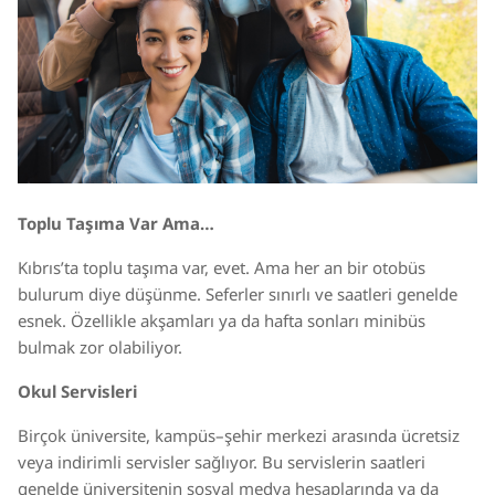
Toplu Taşıma Var Ama…
Kıbrıs’ta toplu taşıma var, evet. Ama her an bir otobüs
bulurum diye düşünme. Seferler sınırlı ve saatleri genelde
esnek. Özellikle akşamları ya da hafta sonları minibüs
bulmak zor olabiliyor.
Okul Servisleri
Birçok üniversite, kampüs–şehir merkezi arasında ücretsiz
veya indirimli servisler sağlıyor. Bu servislerin saatleri
genelde üniversitenin sosyal medya hesaplarında ya da