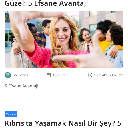
Güzel: 5 Efsane Avantaj
GNÇVibes
15.09.2025
1 Dakikalık Okuma
5 Efsane Avantaj!
Yaşam
Kıbrıs’ta Yaşamak Nasıl Bir Şey? 5