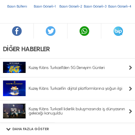
Basın Bülteni
Basın Görseli-1
Basın Görseli-2
Basın Görseli-3
Basın Görseli-4
DİĞER HABERLER
Kuzey Kıbrıs Turkcell'den 5G Deneyim Günleri
Kuzey Kıbrıs Turkcell’in dijital platformlarına yoğun ilgi
Kuzey Kıbrıs Turkcell liderlik buluşmasında iş dünyasının
geleceği konuşuldu
DAHA FAZLA GÖSTER