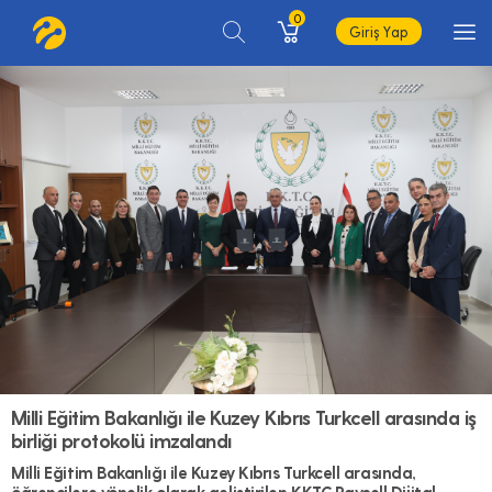
0
Giriş Yap
Milli Eğitim Bakanlığı ile Kuzey Kıbrıs Turkcell arasında iş
birliği protokolü imzalandı
Milli Eğitim Bakanlığı ile Kuzey Kıbrıs Turkcell arasında,
öğrencilere yönelik olarak geliştirilen KKTC Paycell Dijital