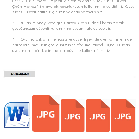
05338781018 numaralı Paycell için tanımlanan Kuzey Kıbrıs Turkcell
Çağrı Merkezi’ni arayarak, çocuğunuzun kullanımına verdiğiniz Kuzey
Kıbrıs Turkcell hattınız için izin ve onay vermelisiniz.
3. Kullanım onayı verdiğiniz Kuzey Kıbrıs Turkcell hattınız artık
çocuğunuzun güvenli kullanımına uygun hale gelecektir.
4. Okul harçlıklarını temassız ve güvenli şekilde okul kantinlerinde
harcayabilmesi için çocuğunuzun telefonuna Paycell Dijital Cüzdan
uygulmasını birlikte indirebilir, güvenle kullanabilirsiniz.