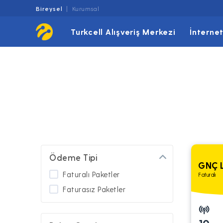
Bireysel
Kurumsal
Turkcell Alışveriş Merkezi
İnterne
Ödeme Tipi
GNÇ L
Faturalı Paketler
Faturalı
Faturasız Paketler