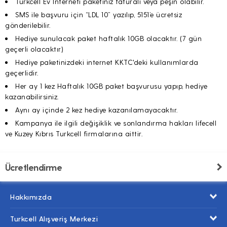
Turkcell Ev İnterneti paketiniz faturalı veya peşin olabilir.
SMS ile başvuru için “LDL 10” yazılıp, 5151’e ücretsiz
gönderilebilir.
Hediye sunulacak paket haftalık 10GB olacaktır. (7 gün
geçerli olacaktır)
Hediye paketinizdeki internet KKTC'deki kullanımlarda
geçerlidir.
Her ay 1 kez Haftalık 10GB paket başvurusu yapıp, hediye
kazanabilirsiniz.
Aynı ay içinde 2 kez hediye kazanılamayacaktır.
Kampanya ile ilgili değişiklik ve sonlandırma hakları lifecell
ve Kuzey Kıbrıs Turkcell firmalarına aittir.
Ücretlendirme
Hakkımızda
Turkcell Alışveriş Merkezi