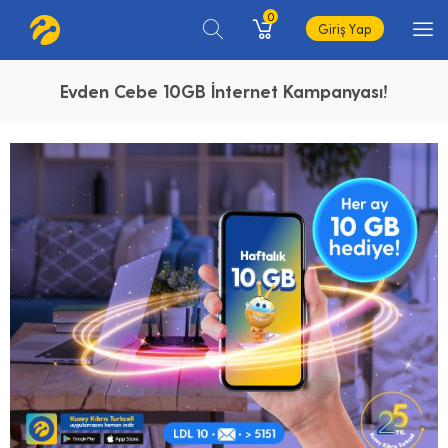
0
Giriş Yap
Evden Cebe 10GB İnternet Kampanyası!