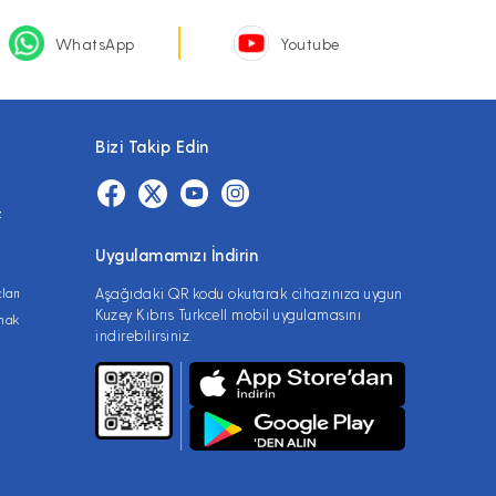
WhatsApp
Youtube
Bizi Takip Edin
z
Uygulamamızı İndirin
ları
Aşağıdaki QR kodu okutarak cihazınıza uygun
Kuzey Kıbrıs Turkcell mobil uygulamasını
lmak
indirebilirsiniz.