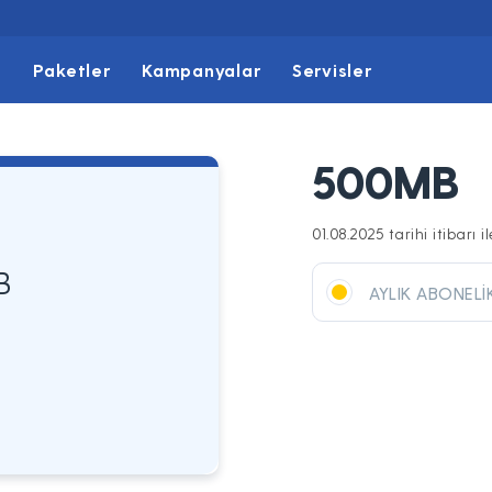
t
Paketler
Kampanyalar
Servisler
500MB
01.08.2025 tarihi itibarı 
B
AYLIK ABONELİ