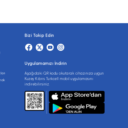
Bizi Takip Edin
z
Uygulamamızı İndirin
ları
Aşağıdaki QR kodu okutarak cihazınıza uygun
Kuzey Kıbrıs Turkcell mobil uygulamasını
lmak
indirebilirsiniz.