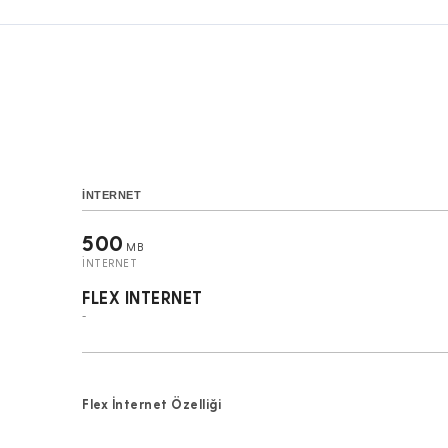
İNTERNET
500
MB
İNTERNET
FLEX INTERNET
-
Flex İnternet Özelliği