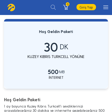
0
Giriş Yap
Hoş Geldin Paketi
30
DK
KUZEY KIBRIS TURKCELL YÖNÜNE
500
MB
İNTERNET
Hoş Geldin Paketi
1 ay boyunca Kuzey Kıbrıs Turkcell'i sevdiklerinizi
arayabileceğiniz 30 dakika ve internette gezebileceğiniz 500