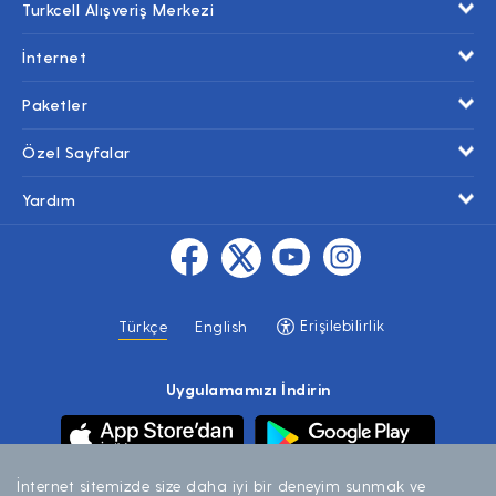
Turkcell Alışveriş Merkezi
İnternet
Paketler
Özel Sayfalar
Yardım
Erişilebilirlik
Türkçe
English
Uygulamamızı İndirin
İnternet sitemizde size daha iyi bir deneyim sunmak ve