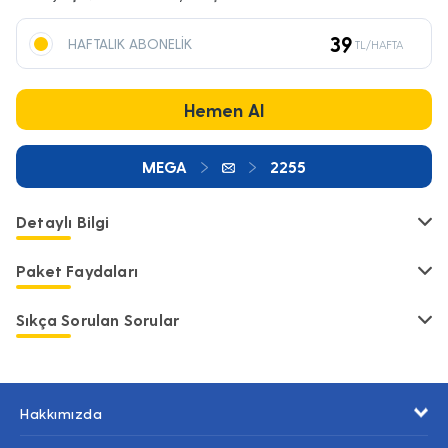
39
HAFTALIK ABONELİK
TL/HAFTA
Hemen Al
MEGA
2255
Detaylı Bilgi
Paket Faydaları
Sıkça Sorulan Sorular
Hakkımızda