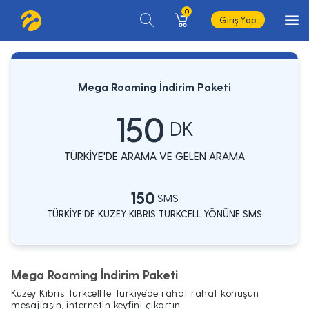
0
Giriş Yap
Mega Roaming İndirim Paketi
150
DK
TÜRKİYE'DE ARAMA VE GELEN ARAMA
150
SMS
TÜRKİYE'DE KUZEY KIBRIS TURKCELL YÖNÜNE SMS
Mega Roaming İndirim Paketi
Kuzey Kıbrıs Turkcell’le Türkiye’de rahat rahat konuşun
mesajlaşın, internetin keyfini çıkartın.