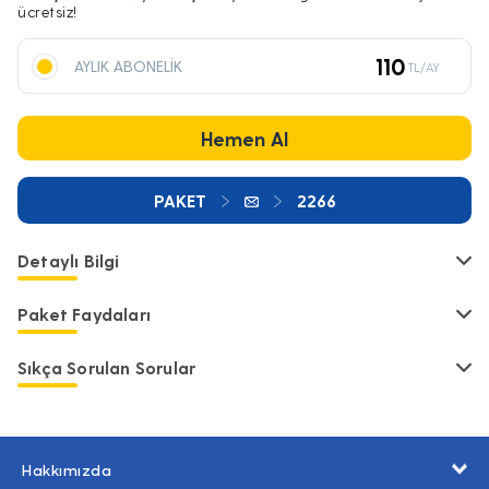
ücretsiz!
110
AYLIK ABONELİK
TL/AY
Hemen Al
PAKET
2266
Detaylı Bilgi
Paket Faydaları
Sıkça Sorulan Sorular
Hakkımızda