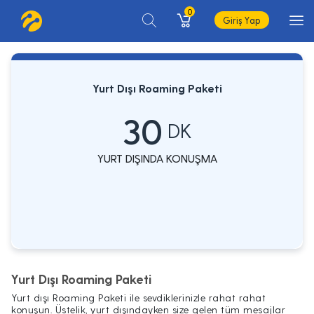
0
Giriş Yap
Yurt Dışı Roaming Paketi
30
DK
YURT DIŞINDA KONUŞMA
Yurt Dışı Roaming Paketi
Yurt dışı Roaming Paketi ile sevdiklerinizle rahat rahat
konuşun. Üstelik, yurt dışındayken size gelen tüm mesajlar