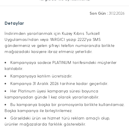
Son Gün :
31.12.2026
Detaylar
İndirimden yararlanmak için Kuzey Kıbrıs Turkcell
Uygulaması'ndan veya YARGICI yazıp 2222'ya SMS
göndermeniz ve gelen şifreyi telefon numaranızla birlikte
mağazadaki kasiyere ibraz etmeniz yeterlidir.
Kampanyaya sadece PLATINUM tarifesindeki müşteriler
katılabilir.
Kampanyaya katılım ücretsizdir.
Kampanya 31 Aralık 2026 tarihine kadar geçerlidir.
Her Platinum üyesi kampanya süresi boyunca
kampanyadan günde 1 kez olarak yararlanabilir.
Bu kampanya başka bir promosyonla birlikte kullanılamaz.
Başka kampanya ile birleştirilemez.
Görseldeki ürün ve hizmet türü reklam amaçlı olup,
ürünler mağazalarda farklılık gösterebilir.