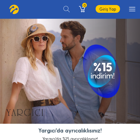
0
Giriş Yap
Yargıcı'da ayrıcalıklısınız!
Yargıcı'da %15 ayrıcalıklısınız!