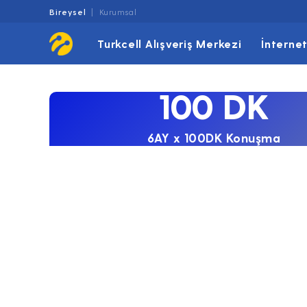
Bireysel
Kurumsal
Turkcell Alışveriş Merkezi
İnterne
100 DK
6AY x 100DK Konuşma