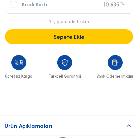
10.635
TL
Kredi Kartı
3 iş gününde teslim
Sepete Ekle
Ücretsiz Kargo
Turkcell Garantisi
Aylık Ödeme İmkanı
Ürün Açıklamaları