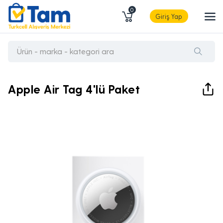
0
Giriş Yap
Apple Air Tag 4'lü Paket