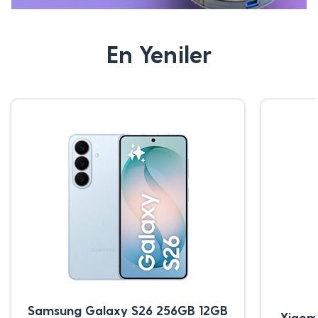
En Yeniler
Samsung Galaxy S26 256GB 12GB
Xiaom