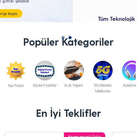
Tüm Teknolojik İhtiyaçların Tam'da
Popüler Kategoriler
Dijital Fırsatlar
Ev & Yaşam
5G Destekli
Kulaklık
Yaz Fırsatı
Telefonlar
En İyi Teklifler
Kampanyalı Ürün