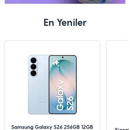
En Yeniler
Samsung Galaxy S26 256GB 12GB
Xiaom