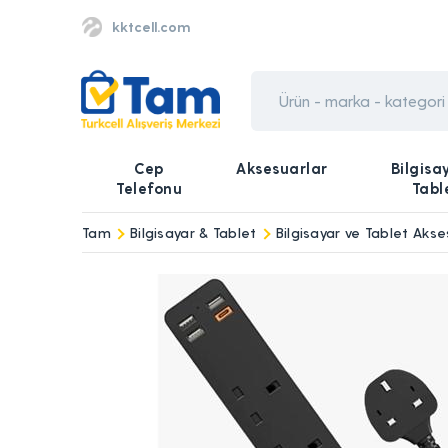
kktcell.com
Cep
Aksesuarlar
Bilgisa
Telefonu
Tabl
Tam
Bilgisayar & Tablet
Bilgisayar ve Tablet Akse