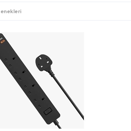
enekleri