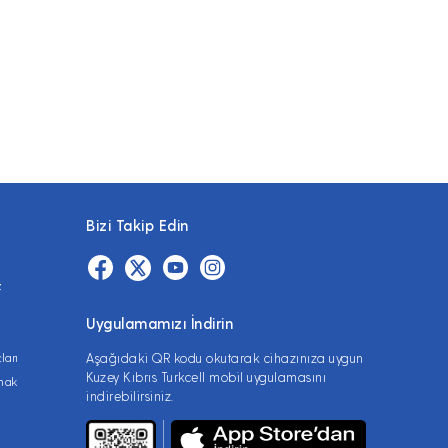
Bizi Takip Edin
z
Uygulamamızı İndirin
ları
Aşağıdaki QR kodu okutarak cihazınıza uygun
Kuzey Kıbrıs Turkcell mobil uygulamasını
lmak
indirebilirsiniz.