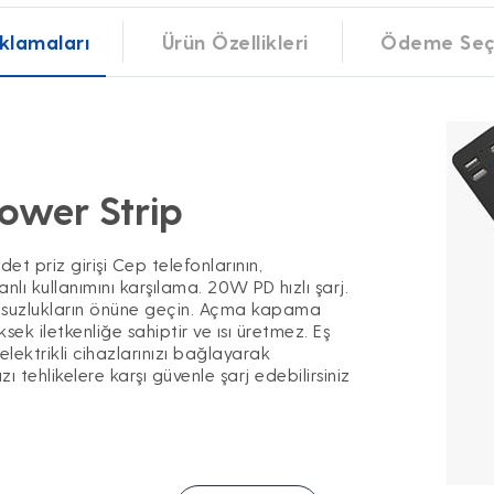
klamaları
Ürün Özellikleri
Ödeme Seç
wer Strip
det priz girişi Cep telefonlarının,
anlı kullanımını karşılama. 20W PD hızlı şarj.
msuzlukların önüne geçin. Açma kapama
ksek iletkenliğe sahiptir ve ısı üretmez. Eş
lektrikli cihazlarınızı bağlayarak
ızı tehlikelere karşı güvenle şarj edebilirsiniz