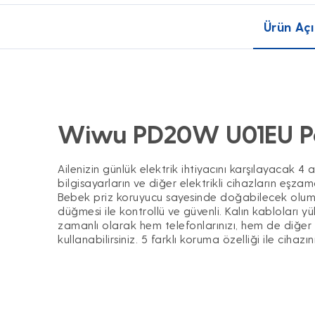
Ürün Açı
Wiwu PD20W U01EU Po
Ailenizin günlük elektrik ihtiyacını karşılayacak 4 a
bilgisayarların ve diğer elektrikli cihazların eşzam
Bebek priz koruyucu sayesinde doğabilecek olu
düğmesi ile kontrollü ve güvenli. Kalın kabloları yü
zamanlı olarak hem telefonlarınızı, hem de diğer e
kullanabilirsiniz. 5 farklı koruma özelliği ile cihazın