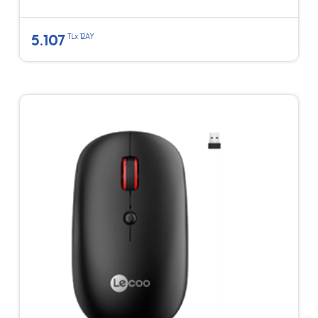
5.107
TLx 12AY