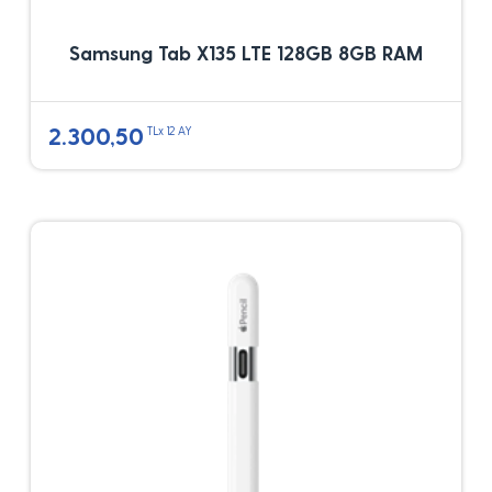
Samsung Tab X135 LTE 128GB 8GB RAM
2.300,50
TLx 12 AY