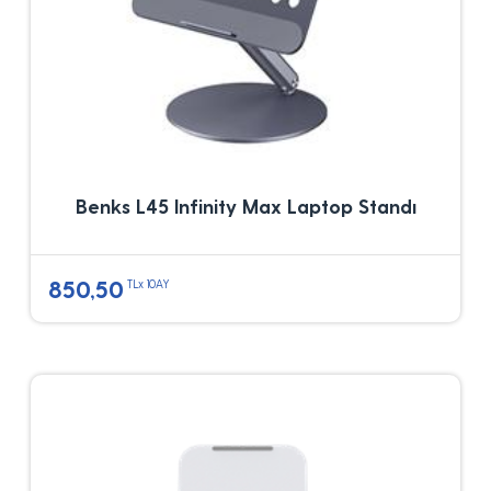
Benks L45 Infinity Max Laptop Standı
850,50
TLx 10AY