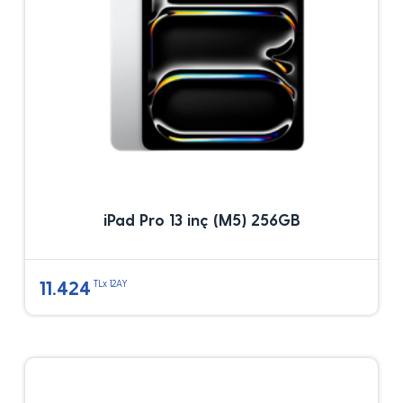
iPad Pro 13 inç (M5) 256GB
11.424
TLx 12AY