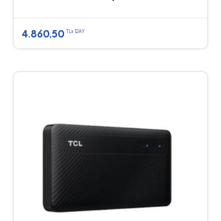
4.860,50
TLx 12AY