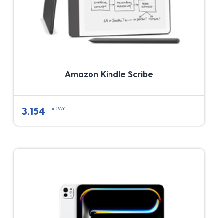
Amazon Kindle Scribe
3.154
TLx 12AY