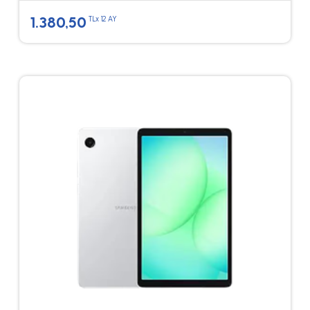
1.380,50
TLx 12 AY