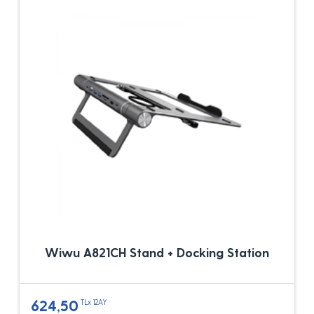
Wiwu A821CH Stand + Docking Station
624,50
TLx 12AY