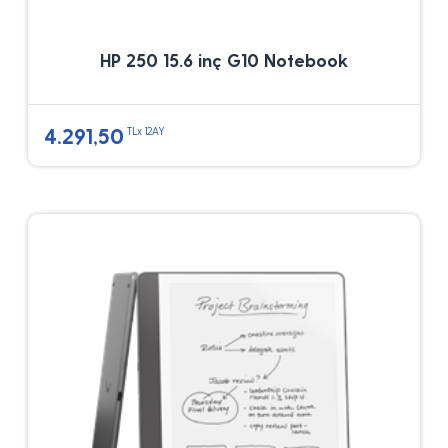
HP 250 15.6 inç G10 Notebook
4.291,50
TLx 12AY