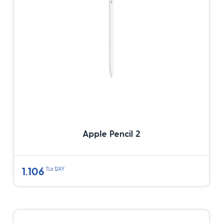
Apple Pencil 2
1.106
TLx 12AY