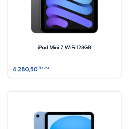
iPad Mini 7 WiFi 128GB
4.280,50
TLx 12AY