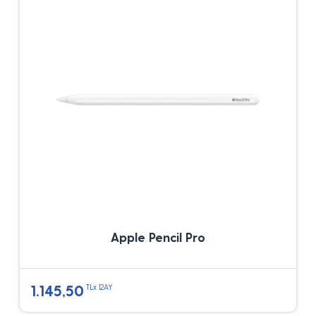
Apple Pencil Pro
1.145,50
TLx 12AY