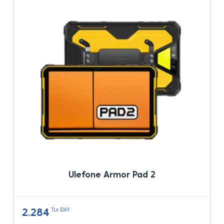
Ulefone Armor Pad 2
2.284
TLx 12AY