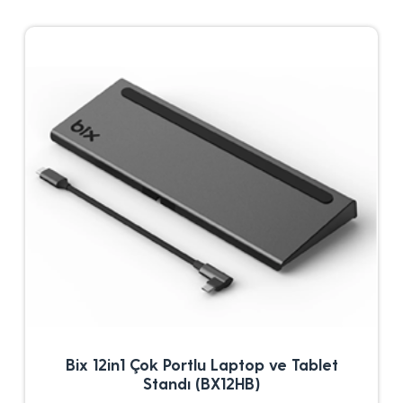
Bix 12in1 Çok Portlu Laptop ve Tablet
Standı (BX12HB)