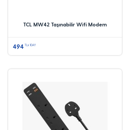
TCL MW42 Taşınabilir Wifi Modem
494
TLx 10AY