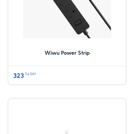
Wiwu Power Strip
323
TLx 12AY