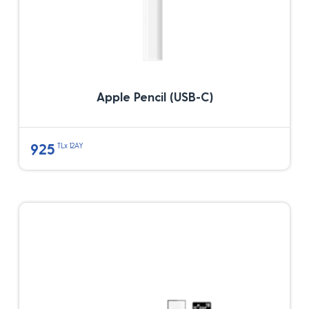
Apple Pencil (USB-C)
925
TLx 12AY