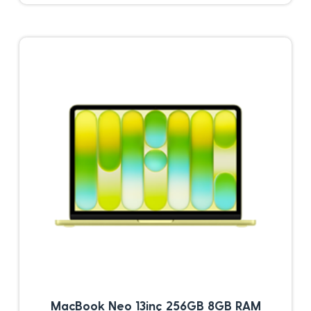
MacBook Neo 13inç 256GB 8GB RAM