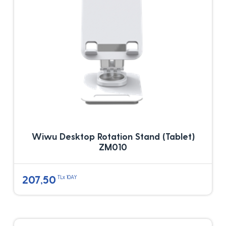
Wiwu Desktop Rotation Stand (Tablet)
ZM010
207,50
TLx 10AY