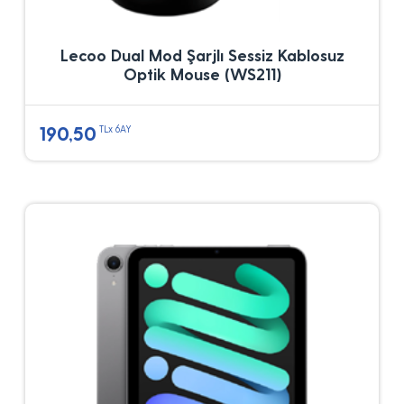
Lecoo Dual Mod Şarjlı Sessiz Kablosuz
Optik Mouse (WS211)
190,50
TLx 6AY