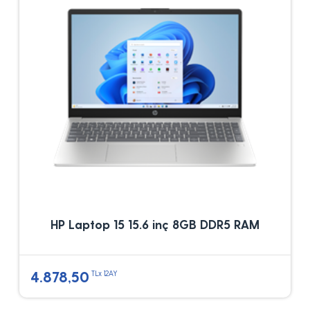
HP Laptop 15 15.6 inç 8GB DDR5 RAM
4.878,50
TLx 12AY