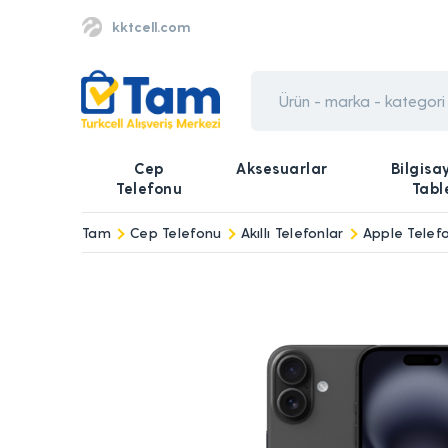
kktcell.com
Cep
Aksesuarlar
Bilgisa
Telefonu
Tabl
Tam
Cep Telefonu
Akıllı Telefonlar
Apple Telefo