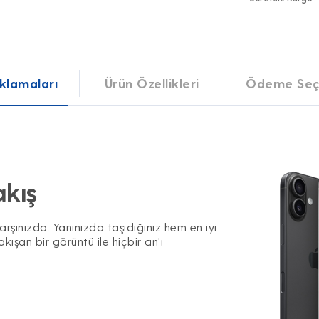
klamaları
Ürün Özellikleri
Ödeme Seç
akış
 karşınızda. Yanınızda taşıdığınız hem en iyi
ışan bir görüntü ile hiçbir an'ı