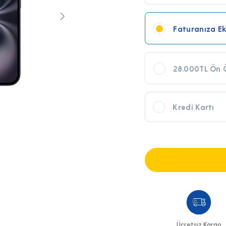
Faturanıza Ek
28.000TL Ön Ö
Kredi Kartı
Ücretsiz Kargo