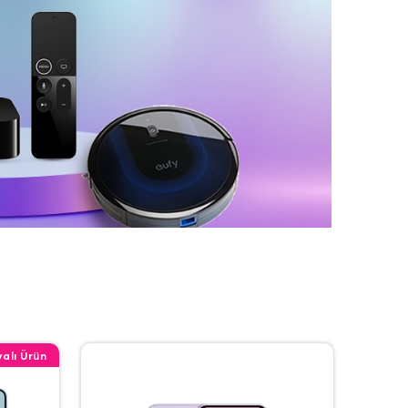
alı Ürün