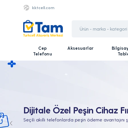
kktcell.com
Cep
Aksesuarlar
Bilgisa
Telefonu
Tabl
Tüm Teknolojik İhtiyaçları