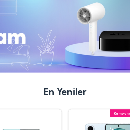
En Yeniler
Kampany