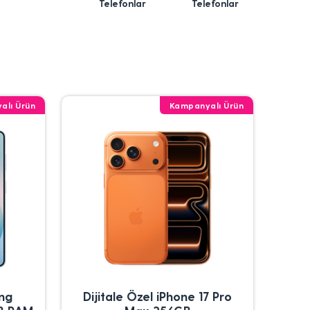
Telefonlar
Telefonlar
alı Ürün
Kampanyalı Ürün
ung
Dijitale Özel iPhone 17 Pro