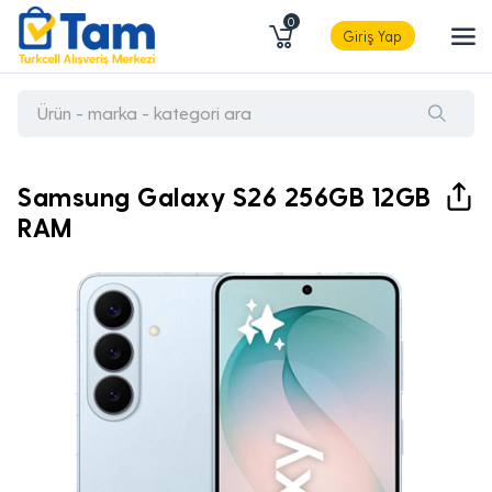
0
Giriş Yap
Samsung Galaxy S26 256GB 12GB
RAM