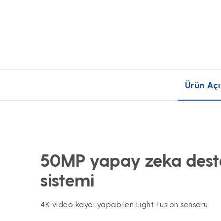
Ürün Açı
50MP yapay zeka deste
sistemi
4K video kaydı yapabilen Light Fusion sensörü