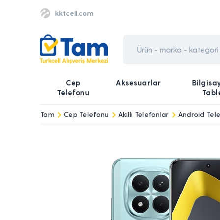
kktcell.com
Cep
Aksesuarlar
Bilgisa
Telefonu
Tabl
Tam
Cep Telefonu
Akıllı Telefonlar
Android Tele