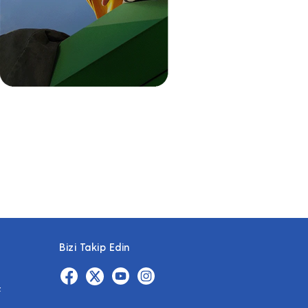
Bizi Takip Edin
z