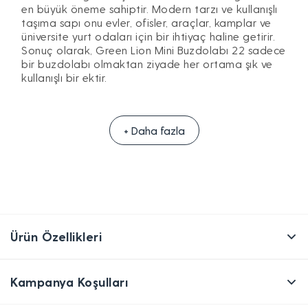
en büyük öneme sahiptir. Modern tarzı ve kullanışlı
taşıma sapı onu evler, ofisler, araçlar, kamplar ve
üniversite yurt odaları için bir ihtiyaç haline getirir.
Sonuç olarak, Green Lion Mini Buzdolabı 22 sadece
bir buzdolabı olmaktan ziyade her ortama şık ve
kullanışlı bir ektir.
+ Daha fazla
Ürün Özellikleri
Kampanya Koşulları