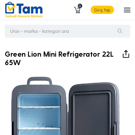
0
Giriş Yap
Green Lion Mini Refrigerator 22L
65W