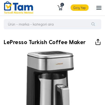
0
Giriş Yap
LePresso Turkish Coffee Maker