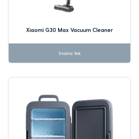
Xiaomi G30 Max Vacuum Cleaner
Stokta Yok