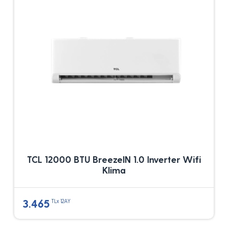
TCL 12000 BTU BreezeIN 1.0 Inverter Wifi
Klima
3.465
TLx 12AY