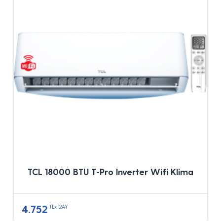
TCL 18000 BTU T-Pro Inverter Wifi Klima
4.752
TLx 12AY