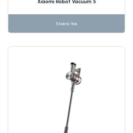
Xiaomi Robot Vacuum 5
Stokta Yok