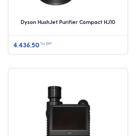
Dyson HushJet Purifier Compact HJ10
4.436,50
TLx 12AY