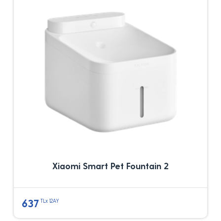
Xiaomi Smart Pet Fountain 2
637
TLx 12AY