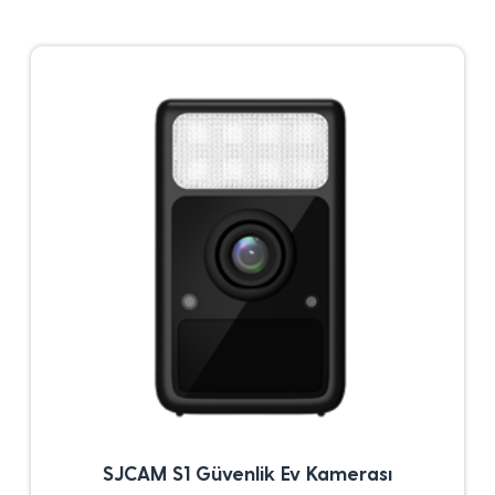
SJCAM S1 Güvenlik Ev Kamerası