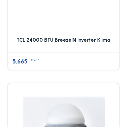
TCL 24000 BTU BreezeIN Inverter Klima
5.665
TLx 12AY