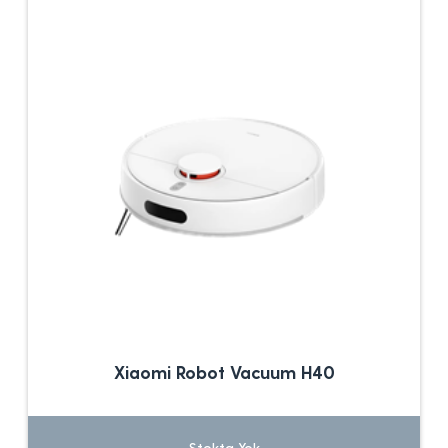
Xiaomi Robot Vacuum H40
Stokta Yok