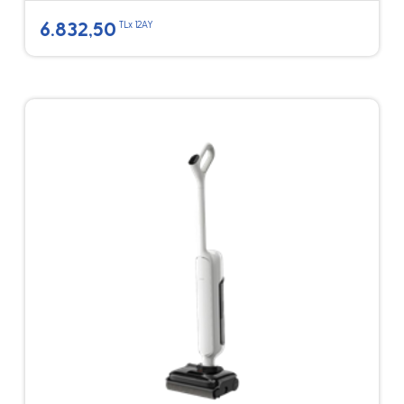
6.832,50
TLx 12AY