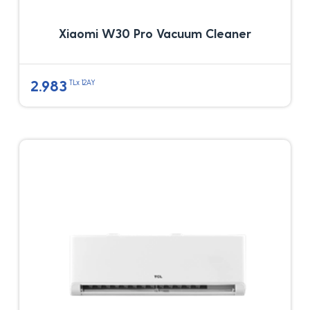
Xiaomi W30 Pro Vacuum Cleaner
2.983
TLx 12AY