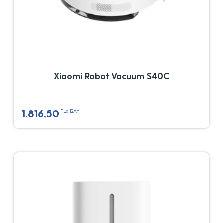
Xiaomi Robot Vacuum S40C
1.816,50
TLx 12AY