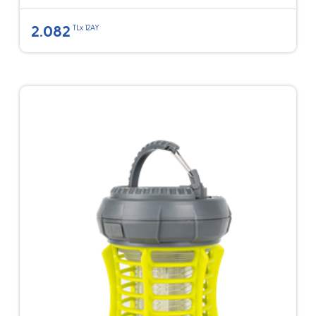
2.082
TLx 12AY