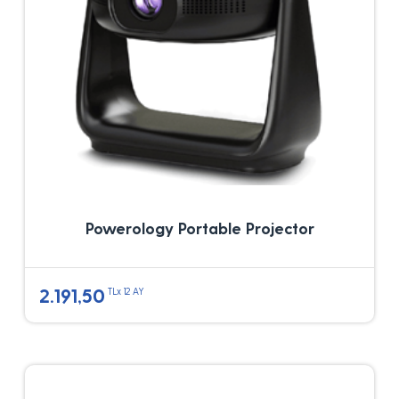
Powerology Portable Projector
2.191,50
TLx 12 AY