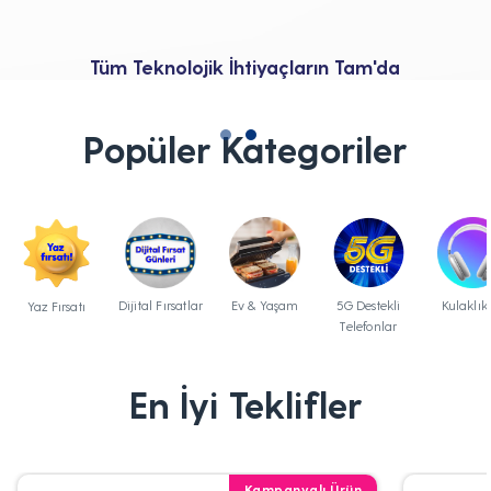
Tüm Teknolojik İhtiyaçların Tam'da
Popüler Kategoriler
Dijital Fırsatlar
Ev & Yaşam
5G Destekli
Kulaklık
Yaz Fırsatı
Telefonlar
En İyi Teklifler
Kampanyalı Ürün