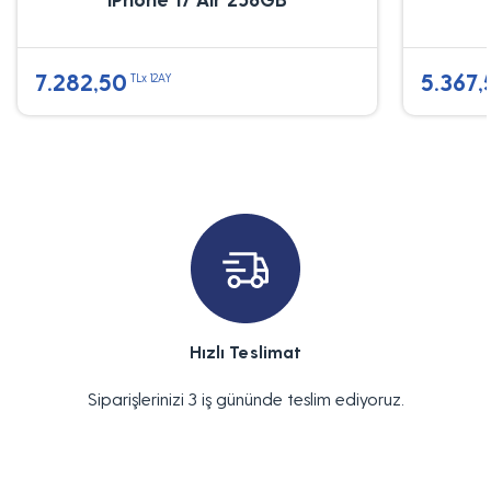
7.282,50
5.367,
TLx 12AY
Hızlı Teslimat
Siparişlerinizi 3 iş gününde teslim ediyoruz.