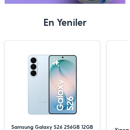
En Yeniler
Samsung Galaxy S26 256GB 12GB
Xiaom