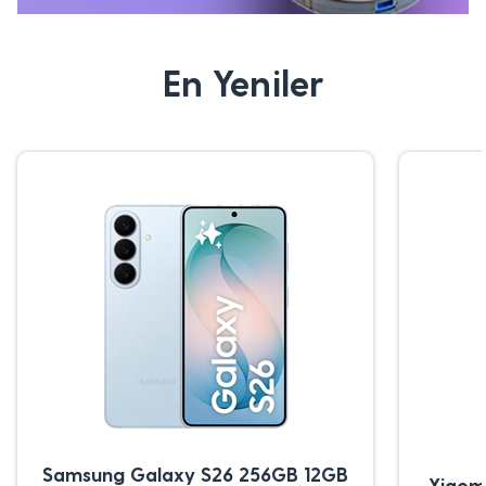
En Yeniler
Samsung Galaxy S26 256GB 12GB
Xiaom