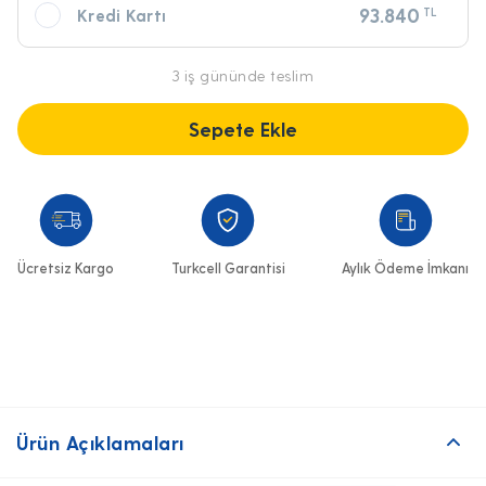
5.127,50
93.840
TL
Kredi Kartı
3 iş gününde teslim
Sepete Ekle
Ücretsiz Kargo
Turkcell Garantisi
Aylık Ödeme İmkanı
Ürün Açıklamaları