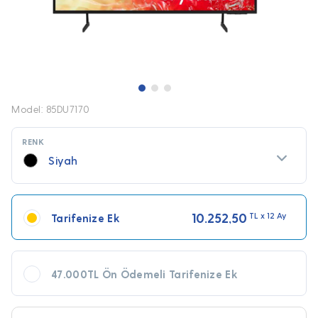
Model: 85DU7170
RENK
Siyah
10.252,50
TL x 12 Ay
Tarifenize Ek
47.000TL Ön Ödemeli Tarifenize Ek
TL x 12 Ay