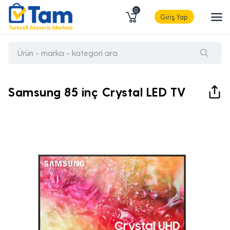
0
Giriş Yap
Samsung 85 inç Crystal LED TV