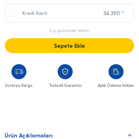
36.390
TL
Kredi Kartı
3 iş gününde teslim
Sepete Ekle
Ücretsiz Kargo
Turkcell Garantisi
Aylık Ödeme İmkanı
Ürün Açıklamaları