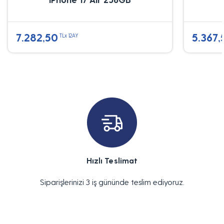
7.282,50
5.367,
TLx 12AY
Hızlı Teslimat
Siparişlerinizi 3 iş gününde teslim ediyoruz.