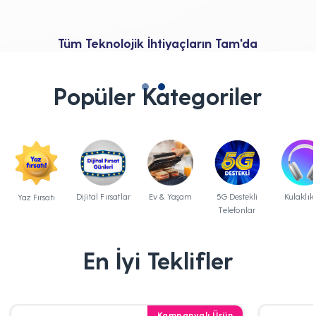
Tüm Teknolojik İhtiyaçların Tam'da
Popüler Kategoriler
Dijital Fırsatlar
Ev & Yaşam
5G Destekli
Kulaklık
Yaz Fırsatı
Telefonlar
En İyi Teklifler
Kampanyalı Ürün