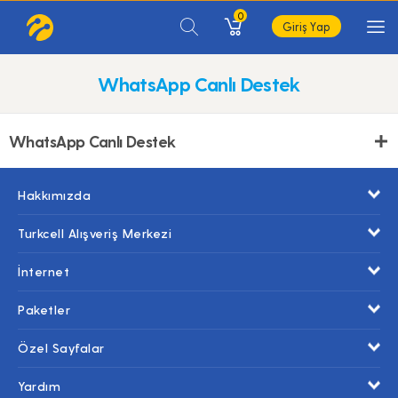
0
Giriş Yap
WhatsApp Canlı Destek
WhatsApp Canlı Destek
Hakkımızda
Turkcell Alışveriş Merkezi
İnternet
Paketler
Özel Sayfalar
Yardım