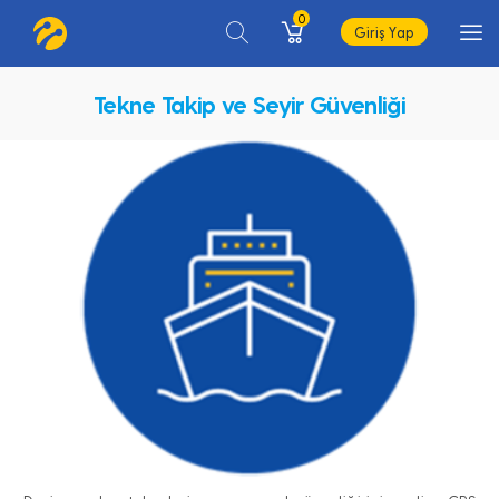
0
Giriş Yap
Tekne Takip ve Seyir Güvenliği