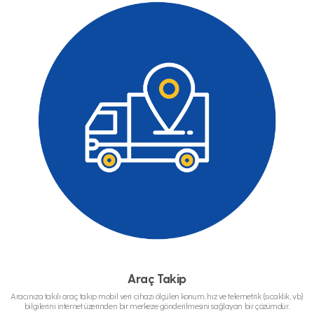
Araç Takip
Aracınıza takılı araç takip mobil veri cihazı ölçülen konum, hız ve telemetrik (sıcaklık, vb)
bilgilerini internet üzerinden bir merkeze gönderilmesini sağlayan bir çözümdür.