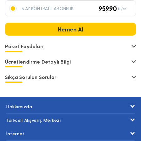
959,90
6 AY KONTRATLI ABONELİK
TL/AY
Hemen Al
Paket Faydaları
Ücretlendirme Detaylı Bilgi
Sıkça Sorulan Sorular
Hakkımızda
Turkcell Alışveriş Merkezi
İnternet