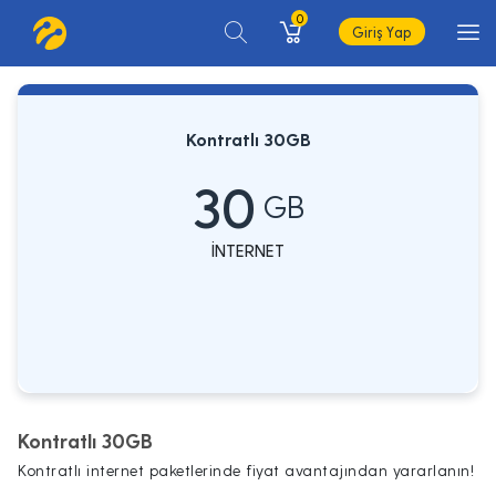
0
Giriş Yap
Kontratlı 30GB
30
GB
İNTERNET
Kontratlı 30GB
Kontratlı internet paketlerinde fiyat avantajından yararlanın!