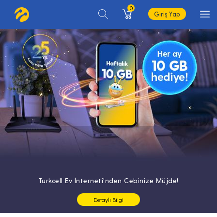
0
Giriş Yap
Turkcell Ev İnterneti'nden Cebinize Müjde!
Detaylı Bilgi