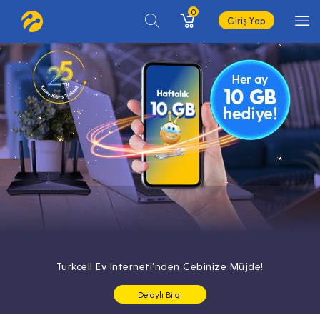
0
Giriş Yap
Turkcell Ev İnterneti'nden Cebinize Müjde!
Detaylı Bilgi