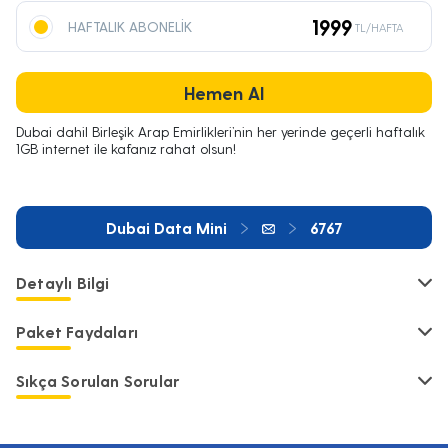
1999
HAFTALIK ABONELİK
TL/HAFTA
Hemen Al
Dubai dahil Birleşik Arap Emirlikleri’nin her yerinde geçerli haftalık
1GB internet ile kafanız rahat olsun!
Dubai Data Mini
6767
Detaylı Bilgi
Paket Faydaları
Sıkça Sorulan Sorular