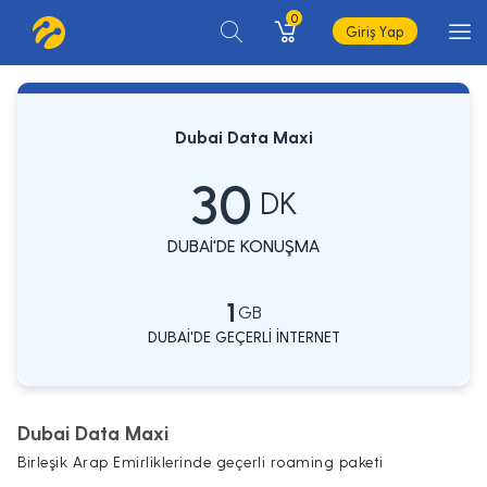
0
Giriş Yap
Dubai Data Maxi
30
DK
DUBAİ'DE KONUŞMA
1
GB
DUBAİ'DE GEÇERLİ İNTERNET
Dubai Data Maxi
Birleşik Arap Emirliklerinde geçerli roaming paketi