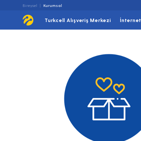
Bireysel
Kurumsal
Turkcell Alışveriş Merkezi
İnterne