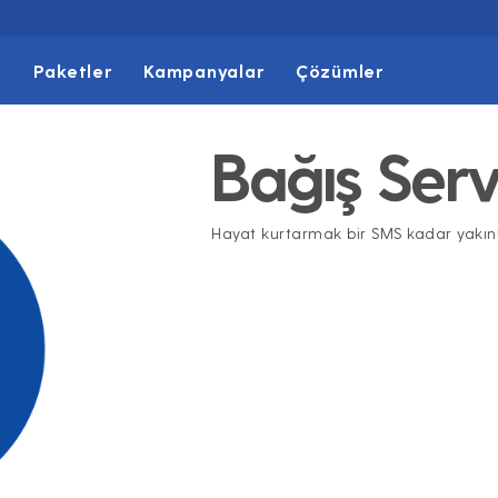
t
Paketler
Kampanyalar
Çözümler
Bağış Servi
Hayat kurtarmak bir SMS kadar yakın