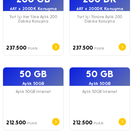
6AY x 200DK Konuşma
6AY x 200DK Konuşma
Yurt İçi Her Yöne Aylık 200
Yurt İçi Yönüne Aylık 200
Dakika Konuşma
Dakika Konuşma
237.500
237.500
PUAN
PUAN
50 GB
50 GB
Aylık 50GB
Aylık 50GB
Aylık 50GB İnternet
Aylık 50GB İnternet
212.500
212.500
PUAN
PUAN