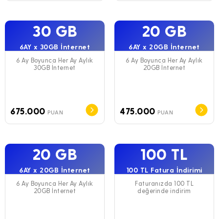
30 GB
20 GB
6AY x 30GB İnternet
6AY x 20GB İnternet
6 Ay Boyunca Her Ay Aylık
6 Ay Boyunca Her Ay Aylık
30GB İnternet
20GB İnternet
675.000
475.000
PUAN
PUAN
20 GB
100 TL
6AY x 20GB İnternet
100 TL Fatura İndirimi
6 Ay Boyunca Her Ay Aylık
Faturanızda 100 TL
20GB İnternet
değerinde indirim