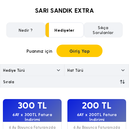
SARI SANDIK EXTRA
Sıkça
Nedir ?
Hediyeler
Sorulanlar
Giriş Yap
Puanınız için
300 TL
200 TL
6AY x 300TL Fatura
6AY x 200TL Fatura
İndirimi
İndirimi
6 Ay Boyunca Faturanızda
6 Ay Boyunca Faturanızda