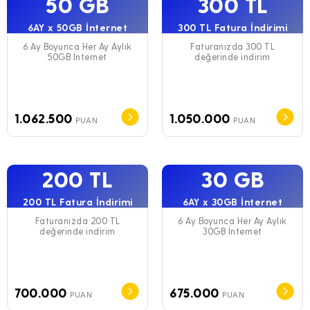
50 GB
300 TL
6AY x 50GB İnternet
300 TL Fatura İndirimi
6 Ay Boyunca Her Ay Aylık
Faturanızda 300 TL
50GB İnternet
değerinde indirim
1.062.500
1.050.000
PUAN
PUAN
200 TL
30 GB
200 TL Fatura İndirimi
6AY x 30GB İnternet
Faturanızda 200 TL
6 Ay Boyunca Her Ay Aylık
değerinde indirim
30GB İnternet
700.000
675.000
PUAN
PUAN