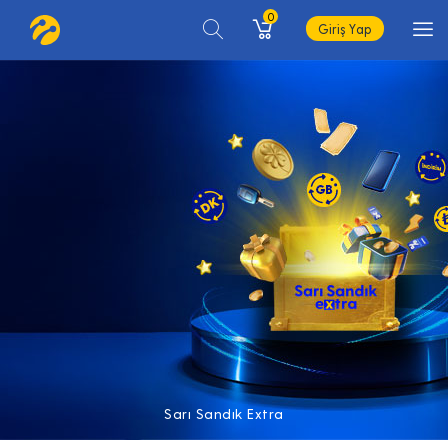
0
Giriş Yap
Sarı Sandık Extra