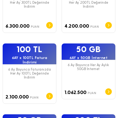
Her Ay 300TL Değerinde
Her Ay 200TL Değerinde
İndirim
İndirim
6.300.000
4.200.000
PUAN
PUAN
100 TL
50 GB
6AY x 100TL Fatura
6AY x 50GB İnternet
İndirimi
6 Ay Boyunca Her Ay Aylık
50GB İnternet
6 Ay Boyunca Faturanızda
Her Ay 100TL Değerinde
İndirim
1.062.500
PUAN
2.100.000
PUAN