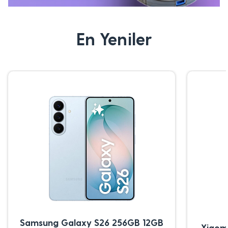
En Yeniler
Samsung Galaxy S26 256GB 12GB
Xiaom