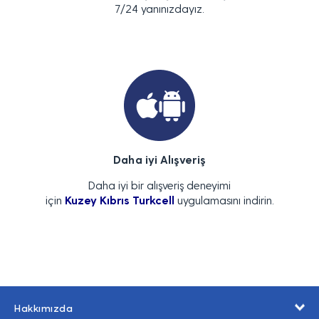
7/24 yanınızdayız.
Daha iyi Alışveriş
Daha iyi bir alışveriş deneyimi
için
Kuzey Kıbrıs Turkcell
uygulamasını indirin.
Hakkımızda