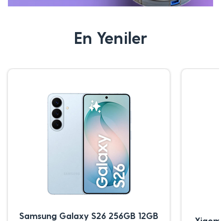
En Yeniler
Samsung Galaxy S26 256GB 12GB
Xiaom