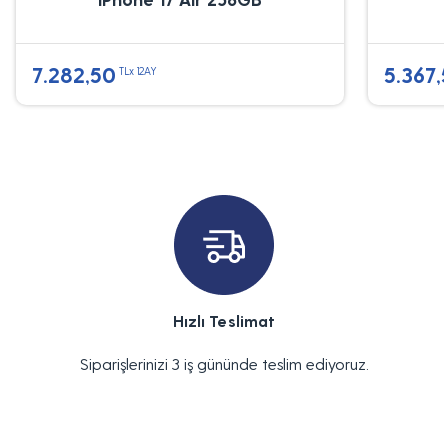
7.282,50
5.367,
TLx 12AY
Hızlı Teslimat
Siparişlerinizi 3 iş gününde teslim ediyoruz.