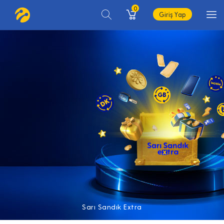
0
Giriş Yap
Sarı Sandık Extra