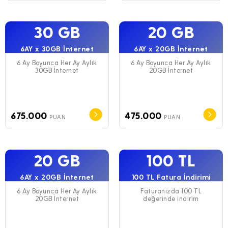
30 GB
20 GB
6AY x 30GB İnternet
6AY x 20GB İnternet
6 Ay Boyunca Her Ay Aylık
6 Ay Boyunca Her Ay Aylık
30GB İnternet
20GB İnternet
675.000
475.000
PUAN
PUAN
20 GB
100 TL
6AY x 20GB İnternet
100 TL Fatura İndirimi
6 Ay Boyunca Her Ay Aylık
Faturanızda 100 TL
20GB İnternet
değerinde indirim