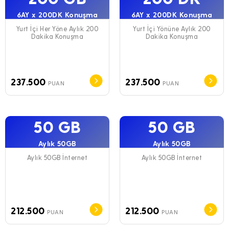
6AY x 200DK Konuşma
6AY x 200DK Konuşma
Yurt İçi Her Yöne Aylık 200
Yurt İçi Yönüne Aylık 200
Dakika Konuşma
Dakika Konuşma
237.500
237.500
PUAN
PUAN
50 GB
50 GB
Aylık 50GB
Aylık 50GB
Aylık 50GB İnternet
Aylık 50GB İnternet
212.500
212.500
PUAN
PUAN