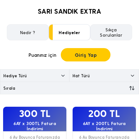
SARI SANDIK EXTRA
Sıkça
Nedir ?
Hediyeler
Sorulanlar
Giriş Yap
Puanınız için
300 TL
200 TL
6AY x 300TL Fatura
6AY x 200TL Fatura
İndirimi
İndirimi
6 Ay Boyunca Faturanızda
6 Ay Boyunca Faturanızda