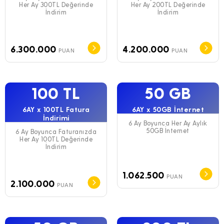
Her Ay 300TL Değerinde
Her Ay 200TL Değerinde
İndirim
İndirim
6.300.000
4.200.000
PUAN
PUAN
100 TL
50 GB
6AY x 100TL Fatura
6AY x 50GB İnternet
İndirimi
6 Ay Boyunca Her Ay Aylık
50GB İnternet
6 Ay Boyunca Faturanızda
Her Ay 100TL Değerinde
İndirim
1.062.500
PUAN
2.100.000
PUAN