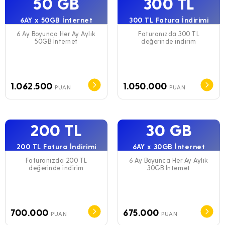
50 GB
300 TL
6AY x 50GB İnternet
300 TL Fatura İndirimi
6 Ay Boyunca Her Ay Aylık
Faturanızda 300 TL
50GB İnternet
değerinde indirim
1.062.500
1.050.000
PUAN
PUAN
200 TL
30 GB
200 TL Fatura İndirimi
6AY x 30GB İnternet
Faturanızda 200 TL
6 Ay Boyunca Her Ay Aylık
değerinde indirim
30GB İnternet
700.000
675.000
PUAN
PUAN