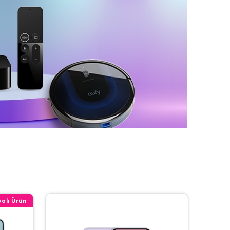
alı Ürün