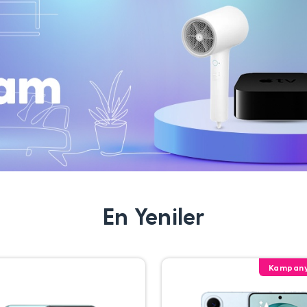
En Yeniler
Kampany