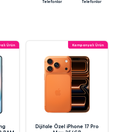
Telefonlar
Telefonlar
alı Ürün
Kampanyalı Ürün
ung
Dijitale Özel iPhone 17 Pro