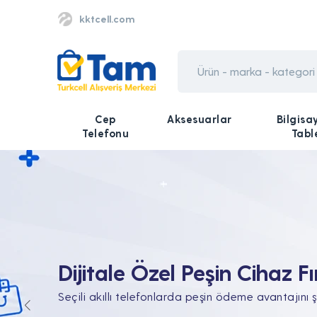
kktcell.com
Cep
Aksesuarlar
Bilgisa
Telefonu
Tabl
Tüm Teknolojik İhtiyaçları