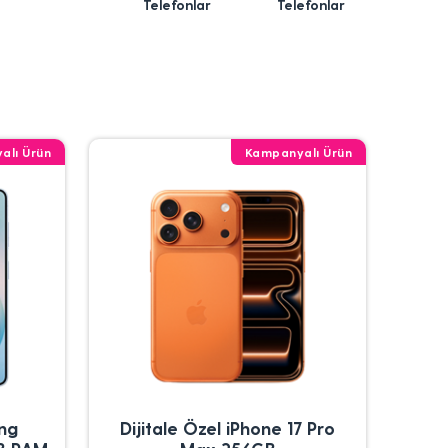
Telefonlar
Telefonlar
alı Ürün
Kampanyalı Ürün
ung
Dijitale Özel iPhone 17 Pro