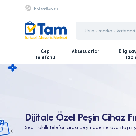
kktcell.com
Cep
Aksesuarlar
Bilgisa
Telefonu
Tabl
Tüm Teknolojik İhtiyaçları