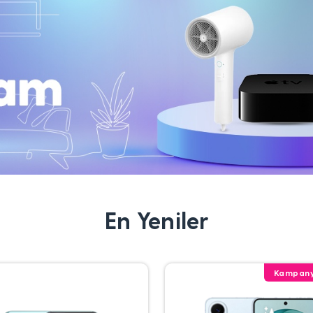
En Yeniler
Kampany