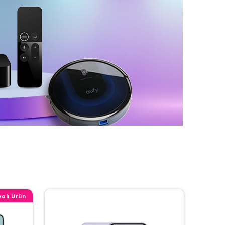
alı Ürün