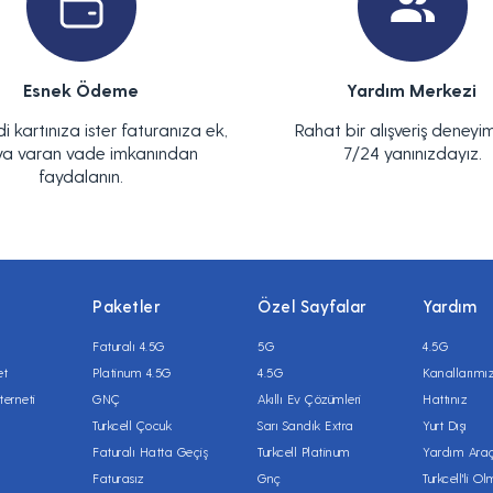
Esnek Ödeme
Yardım Merkezi
di kartınıza ister faturanıza ek,
Rahat bir alışveriş deneyim
ya varan vade imkanından
7/24 yanınızdayız.
faydalanın.
Paketler
Özel Sayfalar
Yardım
Faturalı 4.5G
5G
4.5G
et
Platinum 4.5G
4.5G
Kanallarımı
terneti
GNÇ
Akıllı Ev Çözümleri
Hattınız
Turkcell Çocuk
Sarı Sandık Extra
Yurt Dışı
Faturalı Hatta Geçiş
Turkcell Platinum
Yardım Araç
Faturasız
Gnç
Turkcell'li O