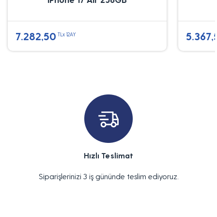
7.282,50
5.367,
TLx 12AY
Hızlı Teslimat
Siparişlerinizi 3 iş gününde teslim ediyoruz.