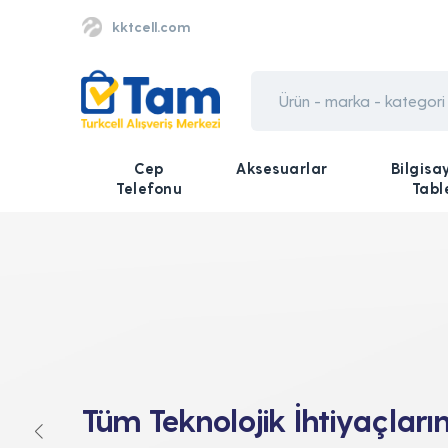
kktcell.com
Cep
Aksesuarlar
Bilgisa
Telefonu
Tabl
Tüm Teknolojik İhtiyaçları