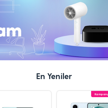
En Yeniler
Kampany