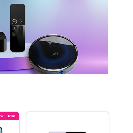
alı Ürün