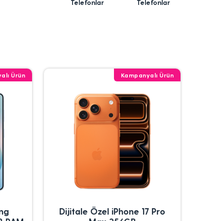
Telefonlar
Telefonlar
alı Ürün
Kampanyalı Ürün
ung
Dijitale Özel iPhone 17 Pro